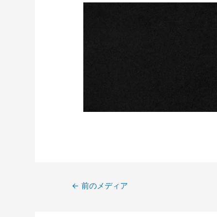
←
前のメディア