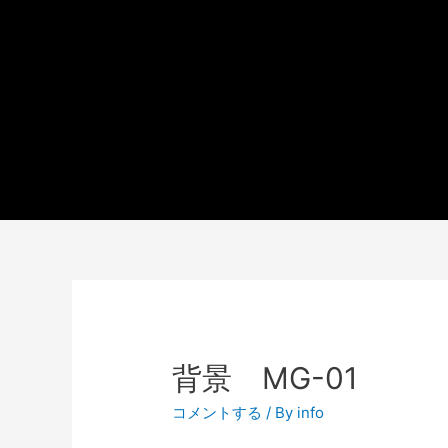
背景 MG-01
コメントする
/ By
info