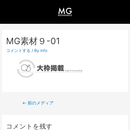
MG素材９-01
コメントする
/ By
info
←
前のメディア
コメントを残す