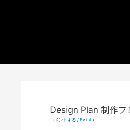
Design Plan 
コメントする
/ By
info